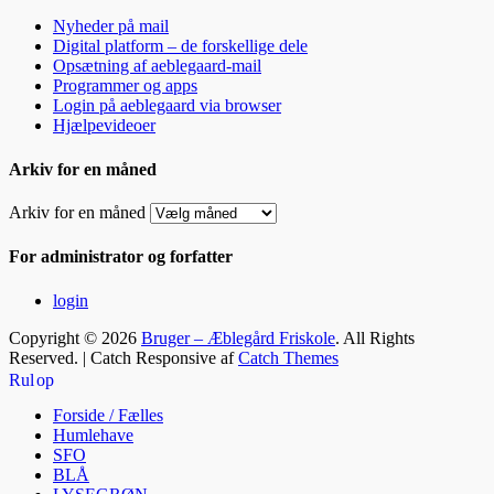
Nyheder på mail
Digital platform – de forskellige dele
Opsætning af aeblegaard-mail
Programmer og apps
Login på aeblegaard via browser
Hjælpevideoer
Arkiv for en måned
Arkiv for en måned
For administrator og forfatter
login
Copyright © 2026
Bruger – Æblegård Friskole
. All Rights
Reserved. | Catch Responsive af
Catch Themes
Rul op
Forside / Fælles
Humlehave
SFO
BLÅ