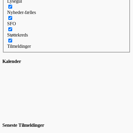
Lysegul
Nyheder-fælles
SFO
Støttekreds
Tilmeldinger
Kalender
Seneste Tilmeldinger