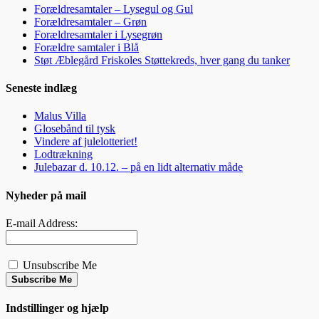
Forældresamtaler – Lysegul og Gul
Forældresamtaler – Grøn
Forældresamtaler i Lysegrøn
Forældre samtaler i Blå
Støt Æblegård Friskoles Støttekreds, hver gang du tanker
Seneste indlæg
Malus Villa
Glosebånd til tysk
Vindere af julelotteriet!
Lodtrækning
Julebazar d. 10.12. – på en lidt alternativ måde
Nyheder på mail
E-mail Address:
Unsubscribe Me
Subscribe Me
Indstillinger og hjælp