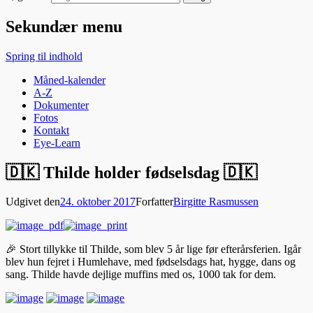
Sekundær menu
Spring til indhold
Måned-kalender
A-Z
Dokumenter
Fotos
Kontakt
Eye-Learn
🇩🇰 Thilde holder fødselsdag 🇩🇰
Udgivet den
24. oktober 2017
Forfatter
Birgitte Rasmussen
🎉 Stort tillykke til Thilde, som blev 5 år lige før efterårsferien. Igår
blev hun fejret i Humlehave, med fødselsdags hat, hygge, dans og
sang. Thilde havde dejlige muffins med os, 1000 tak for dem.