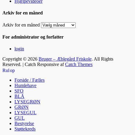
Hjælpevideoer
Arkiv for en måned
Arkiv for en måned
For administrator og forfatter
login
Copyright © 2026
Bruger – Æblegård Friskole
. All Rights
Reserved. | Catch Responsive af
Catch Themes
Rul op
Forside / Fælles
Humlehave
SFO
BLÅ
LYSEGRØN
GRØN
LYSEGUL
GUL
Bestyrelse
Støttekreds