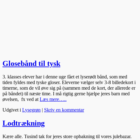
Glosebånd til tysk
3. klasses elever har i denne uge fået et lyserødt bånd, som med
tiden fyldes med tyske gloser. Eleverne vælger selv 3-8 billedekort i
timerne, som de vil øve sig på (sammen med de kort, der allerede er
på båndet) til næste time. I må rigtig gerne hjælpe jeres barn med
øvelsen, fx ved at
Læs mere…..
Udgivet i
Lysegrøn
|
Skriv en kommentar
Lodtrækning
Kære alle. Tusind tak for jeres store opbakning til vores julebazar.