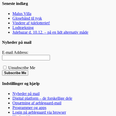
Seneste indlæg
Malus Villa
Glosebånd til tysk
Vindere af julelotteriet!
Lodtrækning
Julebazar d. 10.12. – på en lidt alternativ måde
Nyheder på mail
E-mail Address:
Unsubscribe Me
Subscribe Me
Indstillinger og hjælp
Nyheder på mail
Digital platform – de forskellige dele
Opsætning af aeblegaard-mail
Programmer og apps
Login på aeblegaard via browser