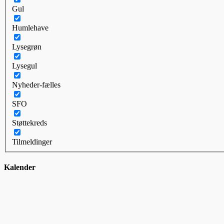
Gul
Humlehave
Lysegrøn
Lysegul
Nyheder-fælles
SFO
Støttekreds
Tilmeldinger
Kalender