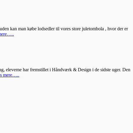
suden kan man købe lodsedler til vores store juletombola , hvor der er
mere…..
ng, eleverne har fremstillet i Håndværk & Design i de sidste uger. Den
s mere…..