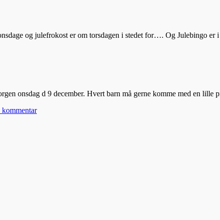
om onsdage og julefrokost er om torsdagen i stedet for…. Og Julebingo e
imorgen onsdag d 9 december. Hvert barn må gerne komme med en lille pr
n kommentar