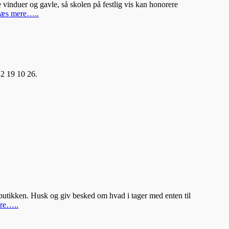
vinduer og gavle, så skolen på festlig vis kan honorere
æs mere…..
22 19 10 26.
butikken. Husk og giv besked om hvad i tager med enten til
re…..