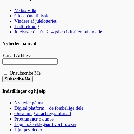
Malus Villa
Glosebånd til tysk
Vindere af julelotteriet!
Lodtrækning
Julebazar d. 10.12. – på en lidt alternativ måde
Nyheder på mail
E-mail Address:
Unsubscribe Me
Subscribe Me
Indstillinger og hjælp
Nyheder på mail
Digital platform – de forskellige dele
Opsætning af aeblegaard-mail
Programmer og apps
Login på aeblegaard via browser
Hjælpevideoer