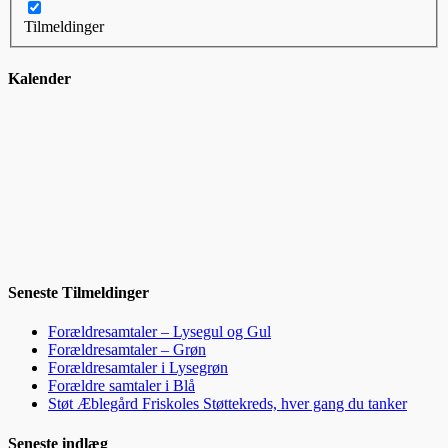
Tilmeldinger
Kalender
Seneste Tilmeldinger
Forældresamtaler – Lysegul og Gul
Forældresamtaler – Grøn
Forældresamtaler i Lysegrøn
Forældre samtaler i Blå
Støt Æblegård Friskoles Støttekreds, hver gang du tanker
Seneste indlæg