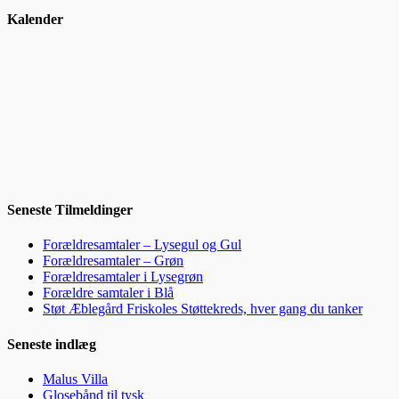
Kalender
Seneste Tilmeldinger
Forældresamtaler – Lysegul og Gul
Forældresamtaler – Grøn
Forældresamtaler i Lysegrøn
Forældre samtaler i Blå
Støt Æblegård Friskoles Støttekreds, hver gang du tanker
Seneste indlæg
Malus Villa
Glosebånd til tysk