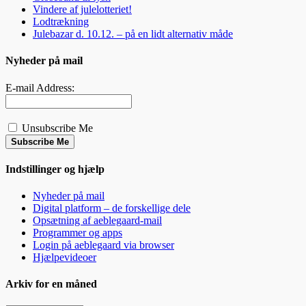
Vindere af julelotteriet!
Lodtrækning
Julebazar d. 10.12. – på en lidt alternativ måde
Nyheder på mail
E-mail Address:
Unsubscribe Me
Subscribe Me
Indstillinger og hjælp
Nyheder på mail
Digital platform – de forskellige dele
Opsætning af aeblegaard-mail
Programmer og apps
Login på aeblegaard via browser
Hjælpevideoer
Arkiv for en måned