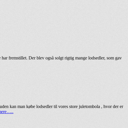
de har fremstillet. Der blev også solgt rigtig mange lodsedler, som gav
suden kan man købe lodsedler til vores store juletombola , hvor der er
mere…..