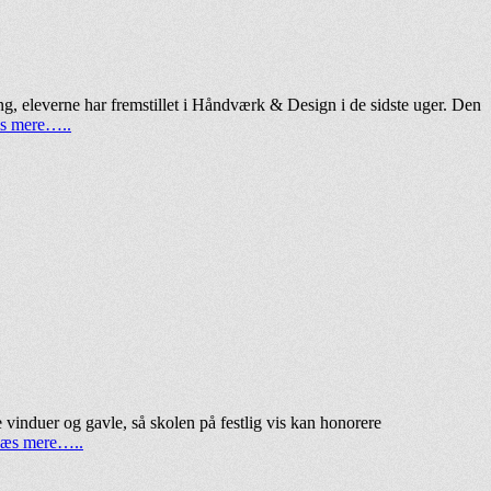
ng, eleverne har fremstillet i Håndværk & Design i de sidste uger. Den
s mere…..
vinduer og gavle, så skolen på festlig vis kan honorere
æs mere…..