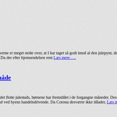
verne er meget stolte over, at I har taget så godt imod al den julepynt, 
r). Da der efter hjemsendelsen rent
Læs mere…..
 måde
det flotte julestads, børnene har fremstillet i de forgangne måneder. De
ind ved byens handelsdrivende. Da Corona desværre ikke tillader,
Læs 