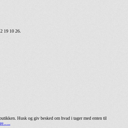
22 19 10 26.
butikken. Husk og giv besked om hvad i tager med enten til
re…..